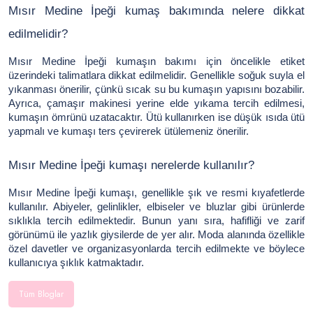
Mısır Medine İpeği kumaş bakımında nelere dikkat
edilmelidir?
Mısır Medine İpeği kumaşın bakımı için öncelikle etiket
üzerindeki talimatlara dikkat edilmelidir. Genellikle soğuk suyla el
yıkanması önerilir, çünkü sıcak su bu kumaşın yapısını bozabilir.
Ayrıca, çamaşır makinesi yerine elde yıkama tercih edilmesi,
kumaşın ömrünü uzatacaktır. Ütü kullanırken ise düşük ısıda ütü
yapmalı ve kumaşı ters çevirerek ütülemeniz önerilir.
Mısır Medine İpeği kumaşı nerelerde kullanılır?
Mısır Medine İpeği kumaşı, genellikle şık ve resmi kıyafetlerde
kullanılır. Abiyeler, gelinlikler, elbiseler ve bluzlar gibi ürünlerde
sıklıkla tercih edilmektedir. Bunun yanı sıra, hafifliği ve zarif
görünümü ile yazlık giysilerde de yer alır. Moda alanında özellikle
özel davetler ve organizasyonlarda tercih edilmekte ve böylece
kullanıcıya şıklık katmaktadır.
Tüm Bloglar