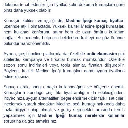
dokuma tercih edenler için fiyatlar, kalın dokuma kumaşlara göre
biraz daha yüksek olabilir.
Kumaşın kalitesi ve işçiliği de,
Medine İpeği kumaş fiyatları
üzerinde etkili olmaktadır. Yüksek kaliteli Medine İpeği kumaşlar,
hem kullanıcı konforunu artırır hem de uzun ömürlü kullanım
sağlar. Bu nedenle, bütçenizi belirlerken kaliteyi de göz önünde
bulundurmanız önemlidir.
Ayrıca, çeşitli online platformlarda, özellikle
onlinekumasim
gibi
sitelerde, kampanya ve fırsatlar bulmak mümkündür. Özellikle
sezon sonu indirimleri veya toplu alımlar, fiyatları düşürebilir.
Böylece, kaliteli Medine İpeği kumaşları daha uygun fiyatlarla
edinebilirsiniz.
Sonuç olarak, hangi amaçla kullanacağınız ve bütçeniz önemli!
Kumaşların sunduğu çeşitlilik, fiyat aralığını da etkilediğinden,
ihtiyacınıza uygun alternatifleri değerlendirmek için farklı satıcıları
incelemek yararlı olacaktır. Medine İpeği kumaş hakkında daha
fazla bilgiye sahip olmak ve geniş seçenekler arasında tercih
yapabilmek için
Medine İpeği kumaş nerelerde kullanılır
sorusuna da göz atmalısınız.