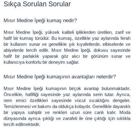
Sıkça Sorulan Sorular
Mısır Medine İpeği kumaş nedir?
Mısır Medine İpeği, yüksek kaliteli ipliklerden üretilen, zarif ve
hafif bir kumaş türüdür. Bu kumaş, özellikle yaz aylarında ferah
bir kullanım sunar ve genellikle şık kıyafetlerde, elbiselerde ve
abiyelerde tercih edilir. Mısır Medine İpeği, dokusu sayesinde
hafif bir parlaklık yaparak göz alıcı bir görünüm sunar ve
kullanıcıya konforlu bir deneyim sağlar.
Mısır Medine İpeği kumaşının avantajları nelerdir?
Mısır Medine İpeği kumaşının birçok avantajı bulunmaktadır.
Öncelikle, hafifliği sayesinde yaz aylarında serin tutar. Ayrıca,
nem emici özellikleri sayesinde vücut sıcaklığını dengeler.
Temizlenmesi ve bakımı da oldukça kolaydır. Genellikle dayanıklı
bir yapıya sahiptir ve renkleri uzun süre canlı kalır. Moda
dünyasında ayrıca şıklığı ve zarafeti ile öne çıktığı için sıklıkla
tercih edilmektedir.