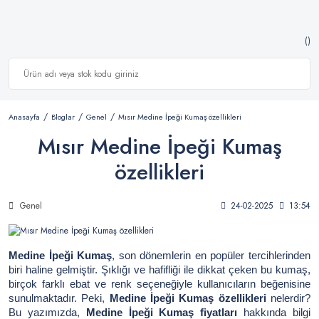
Anasayfa
Bloglar
Genel
Mısır Medine İpeği Kumaş özellikleri
Mısır Medine İpeği Kumaş
özellikleri
Genel
24-02-2025
13:54
Medine İpeği Kumaş
, son dönemlerin en popüler tercihlerinden
biri haline gelmiştir. Şıklığı ve hafifliği ile dikkat çeken bu kumaş,
birçok farklı ebat ve renk seçeneğiyle kullanıcıların beğenisine
sunulmaktadır. Peki,
Medine İpeği Kumaş özellikleri
nelerdir?
Bu yazımızda,
Medine İpeği Kumaş fiyatları
hakkında bilgi