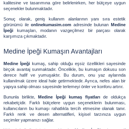
kalitesine ve tasarımına göre belirlenirken, her bütçeye uygun
seçenekler bulunmaktadır.
Sonuç olarak, geniş kullanım alanlarının yanı sıra estetik
görünümü ile
onlinekumasim.com
adresinde bulunan
Medine
İpeği
kumaşları, modanın vazgeçilmez bir parçası olarak
karşımıza çıkmaktadır.
Medine İpeği Kumaşın Avantajları
Medine İpeği
kumaş, sahip olduğu eşsiz özellikleri sayesinde
birçok avantaj sunmaktadır. Öncelikle, bu kumaşın dokusu son
derece hafif ve yumuşaktır. Bu durum, onu yaz aylarında
kullanılmak üzere ideal hale getirmektedir. Ayrıca, nefes alan bir
yapıya sahip olması sayesinde terlemeyi önler ve konforu artırır.
Bununla birlikte,
Medine İpeği kumaş fiyatları
de oldukça
rekabetçidir. Farklı bütçelere uygun seçeneklerin bulunması,
kullanıcıların bu kumaşı rahatlıkla tercih etmesine olanak tanır.
Farklı renk ve desen alternatifleri, kişisel tarzınıza uygun
seçimler yapmanızı sağlar.