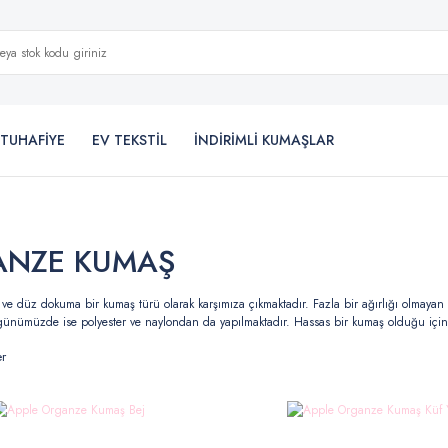
TUHAFİYE
EV TEKSTİL
İNDİRİMLİ KUMAŞLAR
ANZE KUMAŞ
 ve düz dokuma bir kumaş türü olarak karşımıza çıkmaktadır. Fazla bir ağırlığı olmayan 
 günümüzde ise polyester ve naylondan da yapılmaktadır. Hassas bir kumaş olduğu için
er