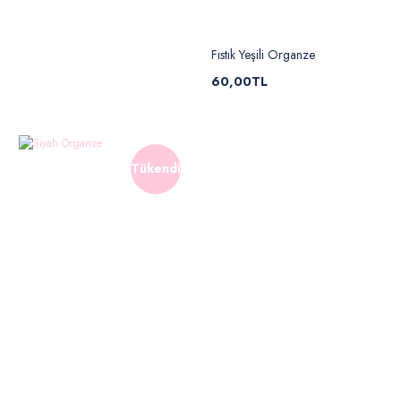
Fıstık Yeşili Organze
60,00TL
Tükendi