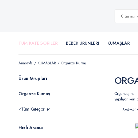
TÜM KATEGORİLER
BEBEK ÜRÜNLERİ
KUMAŞLAR
Anasayfa
KUMAŞLAR
Organze Kumaş
ORG
Ürün Grupları
Organze Kumaş
Organze, hafif
yapılıyor iken
Tüm Kategoriler
Stoktakil
Hızlı Arama