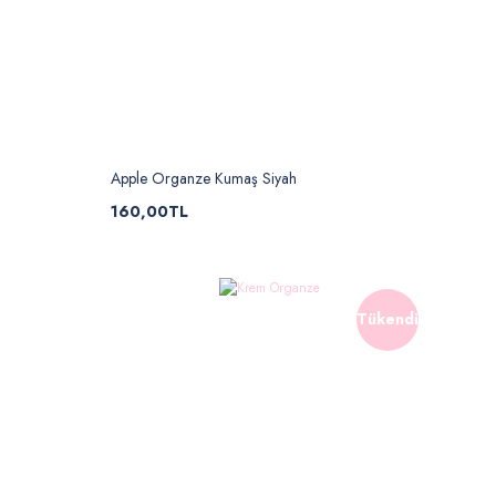
Apple Organze Kumaş Siyah
160,00TL
Tükendi