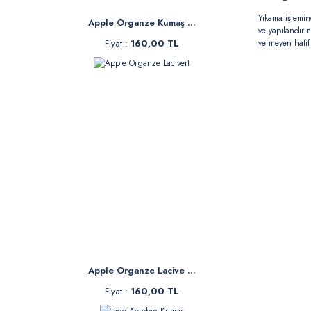
Yıkama işlemin
Apple Organze Kumaş ...
ve yapılandırı
vermeyen hafif
Fiyat :
160,00 TL
Apple Organze Lacive ...
Fiyat :
160,00 TL