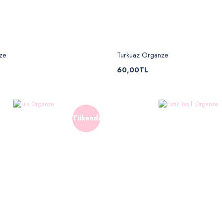
ze
Turkuaz Organze
60,00TL
Tükendi