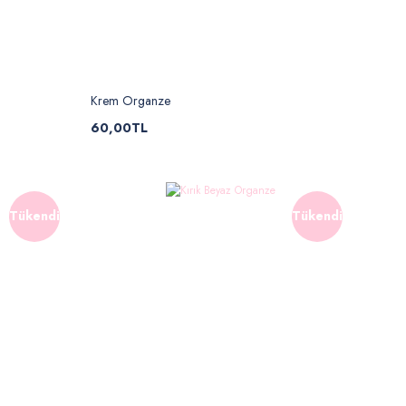
Krem Organze
60,00TL
Tükendi
Tükendi