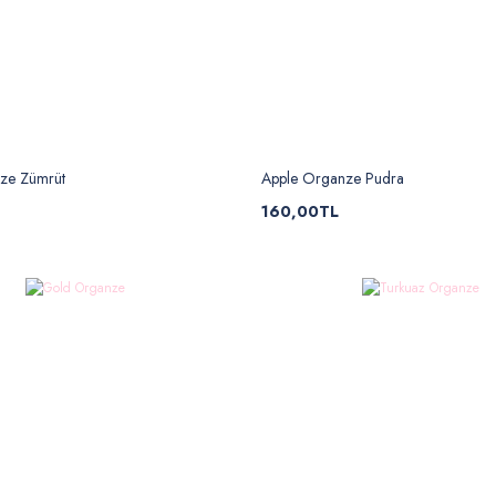
ze Zümrüt
Apple Organze Pudra
160,00TL