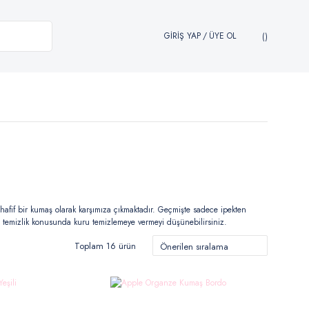
GİRİŞ YAP
/
ÜYE OL
hafif bir kumaş olarak karşımıza çıkmaktadır. Geçmişte sadece ipekten
 temizlik konusunda kuru temizlemeye vermeyi düşünebilirsiniz.
Toplam 16 ürün