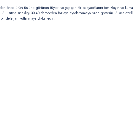
den önce ürün üstüne görünen tüyleri ve yapışan kir parçacıklarını temizleyin ve kumaş
n. Su ısıtma sıcaklığı 30-40 dereceden fazlaya ayarlamamaya özen gösterin. Sıkma özell
 bir deterjan kullanmaya dikkat edin.