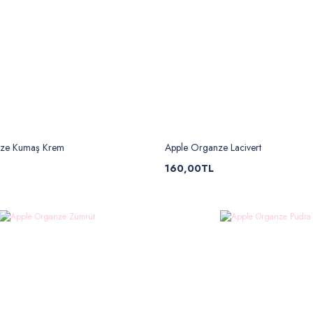
nze Kumaş Krem
Apple Organze Lacivert
160,00TL