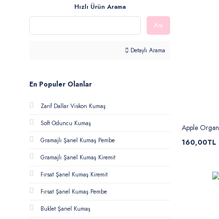
Hızlı Ürün Arama
Ara
Detaylı Arama
En Populer Olanlar
Zarif Dallar Viskon Kumaş
Soft Oduncu Kumaş
Apple Organ
Gramajlı Şanel Kumaş Pembe
160,00TL
Gramajlı Şanel Kumaş Kiremit
Fırsat Şanel Kumaş Kiremit
Fırsat Şanel Kumaş Pembe
Buklet Şanel Kumaş