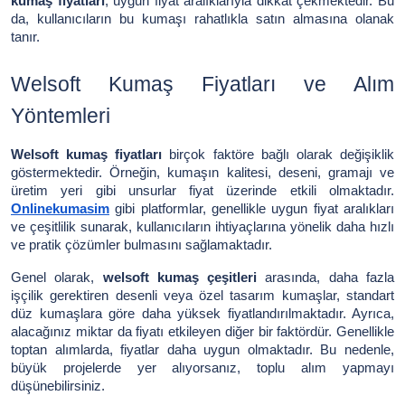
kumaş fiyatları
, uygun fiyat aralıklarıyla dikkat çekmektedir. Bu
da, kullanıcıların bu kumaşı rahatlıkla satın almasına olanak
tanır.
Welsoft Kumaş Fiyatları ve Alım
Yöntemleri
Welsoft kumaş fiyatları
birçok faktöre bağlı olarak değişiklik
göstermektedir. Örneğin, kumaşın kalitesi, deseni, gramajı ve
üretim yeri gibi unsurlar fiyat üzerinde etkili olmaktadır.
Onlinekumasim
gibi platformlar, genellikle uygun fiyat aralıkları
ve çeşitlilik sunarak, kullanıcıların ihtiyaçlarına yönelik daha hızlı
ve pratik çözümler bulmasını sağlamaktadır.
Genel olarak,
welsoft kumaş çeşitleri
arasında, daha fazla
işçilik gerektiren desenli veya özel tasarım kumaşlar, standart
düz kumaşlara göre daha yüksek fiyatlandırılmaktadır. Ayrıca,
alacağınız miktar da fiyatı etkileyen diğer bir faktördür. Genellikle
toptan alımlarda, fiyatlar daha uygun olmaktadır. Bu nedenle,
büyük projelerde yer alıyorsanız, toplu alım yapmayı
düşünebilirsiniz.