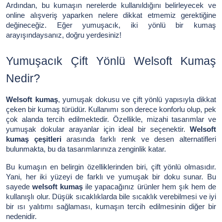
Ardından, bu kumaşın nerelerde kullanıldığını belirleyecek ve
online alışveriş yaparken nelere dikkat etmemiz gerektiğine
değineceğiz. Eğer yumuşacık, iki yönlü bir kumaş
arayışındaysanız, doğru yerdesiniz!
Yumuşacık Çift Yönlü Welsoft Kumaş
Nedir?
Welsoft kumaş
, yumuşak dokusu ve çift yönlü yapısıyla dikkat
çeken bir kumaş türüdür. Kullanımı son derece konforlu olup, pek
çok alanda tercih edilmektedir. Özellikle, mizahi tasarımlar ve
yumuşak dokular arayanlar için ideal bir seçenektir.
Welsoft
kumaş çeşitleri
arasında farklı renk ve desen alternatifleri
bulunmakta, bu da tasarımlarınıza zenginlik katar.
Bu kumaşın en belirgin özelliklerinden biri, çift yönlü olmasıdır.
Yani, her iki yüzeyi de farklı ve yumuşak bir doku sunar. Bu
sayede
welsoft kumaş
ile yapacağınız ürünler hem şık hem de
kullanışlı olur. Düşük sıcaklıklarda bile sıcaklık verebilmesi ve iyi
bir ısı yalıtımı sağlaması, kumaşın tercih edilmesinin diğer bir
nedenidir.