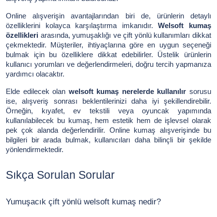
Online alışverişin avantajlarından biri de, ürünlerin detaylı
özelliklerini kolayca karşılaştırma imkanıdır.
Welsoft kumaş
özellikleri
arasında, yumuşaklığı ve çift yönlü kullanımları dikkat
çekmektedir. Müşteriler, ihtiyaçlarına göre en uygun seçeneği
bulmak için bu özelliklere dikkat edebilirler. Üstelik ürünlerin
kullanıcı yorumları ve değerlendirmeleri, doğru tercih yapmanıza
yardımcı olacaktır.
Elde edilecek olan
welsoft kumaş nerelerde kullanılır
sorusu
ise, alışveriş sonrası beklentilerinizi daha iyi şekillendirebilir.
Örneğin, kıyafet, ev tekstili veya oyuncak yapımında
kullanılabilecek bu kumaş, hem estetik hem de işlevsel olarak
pek çok alanda değerlendirilir. Online kumaş alışverişinde bu
bilgileri bir arada bulmak, kullanıcıları daha bilinçli bir şekilde
yönlendirmektedir.
Sıkça Sorulan Sorular
Yumuşacık çift yönlü welsoft kumaş nedir?