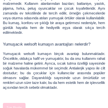
malzemedir. Kullanım alanlarından bazıları; battaniye, yastık,
pijama, hırka, peluş oyuncaklar ve çocuk kıyafetleridir. Aynı
zamanda ev tekstilinde de tercih edilir, örneğin çekmecelerde
veya oturma odasında atılan yumuşak örtüler olarak kullanılabilir.
Bu kumaş, konforu ve şıklığı bir araya getirmesi nedeniyle, hem
günlük hayatta hem de hediyelik eşya olarak sıkça tercih
edilmektedir.
Yumuşacık welsoft kumaşın avantajları nelerdir?
Yumuşacık welsoft kumaşın birçok avantajı bulunmaktadır.
Öncelikle, oldukça hafif ve yumuşaktır, bu da onu kullanımı rahat
bir malzeme haline getirir. Ayrıca, sıcak tutma özelliği sayesinde
soğuk havalarda mükemmel bir seçimdir. Antialerjik yapısı ile cilt
dostudur; bu da çocuklar için kullanıcılar arasında popüler
olmasını sağlar. Dayanıklılığı sayesinde uzun ömürlüdür ve
renkleri uzun süre taze kalır, bu da hem estetik hem de işlevsellik
açısından tercih sebebi olmaktadır.
Tüm Bloglar