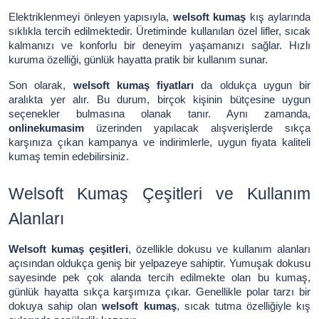
Elektriklenmeyi önleyen yapısıyla,
welsoft kumaş
kış aylarında
sıklıkla tercih edilmektedir. Üretiminde kullanılan özel lifler, sıcak
kalmanızı ve konforlu bir deneyim yaşamanızı sağlar. Hızlı
kuruma özelliği, günlük hayatta pratik bir kullanım sunar.
Son olarak,
welsoft kumaş fiyatları
da oldukça uygun bir
aralıkta yer alır. Bu durum, birçok kişinin bütçesine uygun
seçenekler bulmasına olanak tanır. Aynı zamanda,
onlinekumasim
üzerinden yapılacak alışverişlerde sıkça
karşınıza çıkan kampanya ve indirimlerle, uygun fiyata kaliteli
kumaş temin edebilirsiniz.
Welsoft Kumaş Çeşitleri ve Kullanım
Alanları
Welsoft kumaş çeşitleri
, özellikle dokusu ve kullanım alanları
açısından oldukça geniş bir yelpazeye sahiptir. Yumuşak dokusu
sayesinde pek çok alanda tercih edilmekte olan bu kumaş,
günlük hayatta sıkça karşımıza çıkar. Genellikle polar tarzı bir
dokuya sahip olan
welsoft kumaş
, sıcak tutma özelliğiyle kış