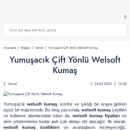
Anasayfa
Bloglar
Genel
Yumuşacık Çift Yönlü Welsoft Kumaş
Yumuşacık Çift Yönlü Welsoft
Kumaş
Genel
24-02-2025
14:00
Yumuşacık
welsoft kumaş
, konfor ve şıklığı bir araya getiren
eşsiz bir malzemedir. Bu blog yazısında,
welsoft kumaş
çeşitleri
ve kullanım alanlarından tutun da,
welsoft kumaş fiyatları
ve
alım yöntemlerine kadar pek çok detayı ele alacağız. İlk olarak,
welsoft kumaş özellikleri
ve avantajlarını inceleyeceğiz.