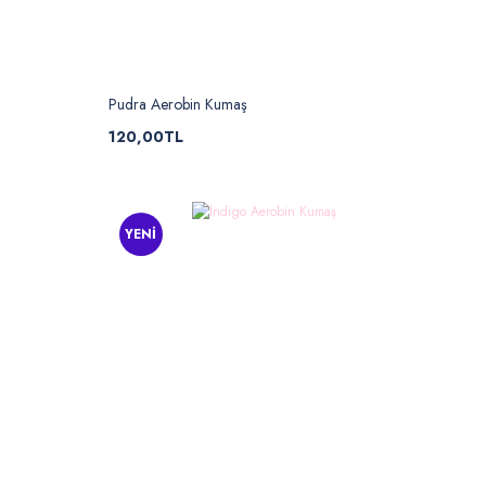
Pudra Aerobin Kumaş
120,00TL
YENİ