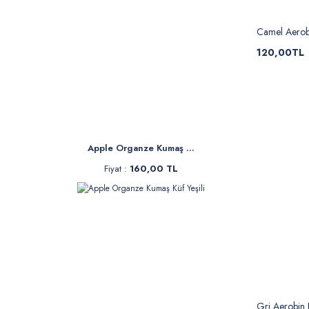
Camel Aerob
120,00TL
Apple Organze Kumaş ...
Fiyat :
160,00 TL
Gri Aerobin