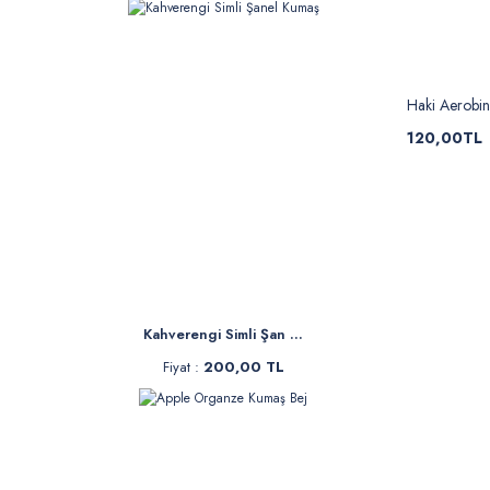
Haki Aerobi
120,00TL
Kahverengi Simli Şan ...
Fiyat :
200,00 TL