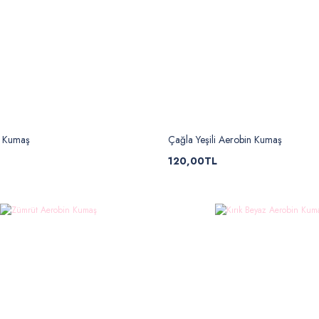
n Kumaş
Çağla Yeşili Aerobin Kumaş
120,00TL