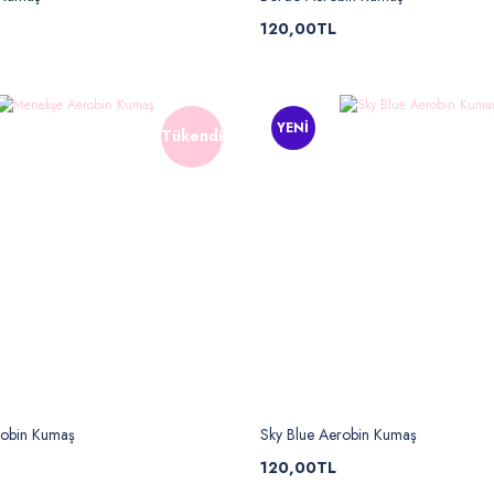
120,00TL
YENİ
Tükendi
obin Kumaş
Sky Blue Aerobin Kumaş
120,00TL