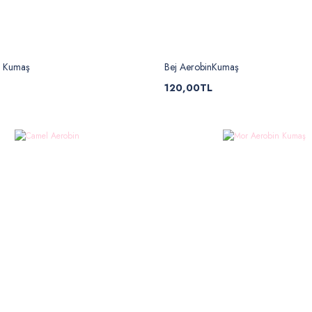
n Kumaş
Bej AerobinKumaş
120,00TL