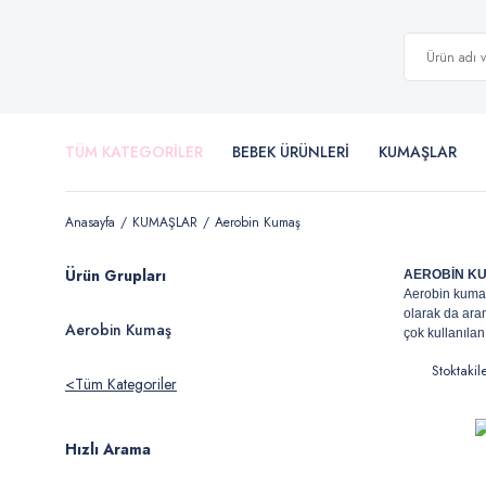
TÜM KATEGORİLER
BEBEK ÜRÜNLERİ
KUMAŞLAR
Anasayfa
KUMAŞLAR
Aerobin Kumaş
Ürün Grupları
AEROBİN K
Aerobin kumaş
olarak da aran
Aerobin Kumaş
çok kullanılan
Stoktakil
Tüm Kategoriler
Hızlı Arama