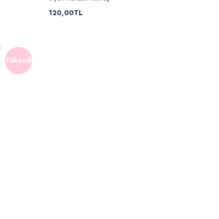
120,00TL
Tükendi