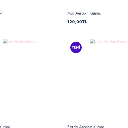
in
Mor Aerobin Kumaş
120,00TL
YENİ
 Kumaş
Bordo Aerobin Kumaş