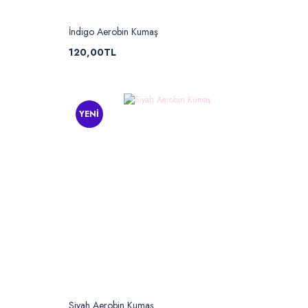
İndigo Aerobin Kumaş
120,00TL
YENİ
Siyah Aerobin Kumaş