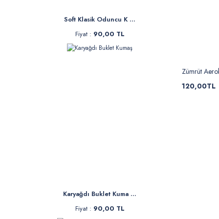
Soft Klasik Oduncu K ...
Fiyat :
90,00 TL
Zümrüt Aero
120,00TL
Karyağdı Buklet Kuma ...
Fiyat :
90,00 TL