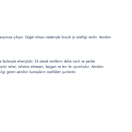
ımıza çıkıyor. Doğal olması nedeniyle birçok iyi özelliği vardır. Aerobin
fazlasıyla elverişlidir. Ek olarak renklerin daha canlı ve parlak
iyimi rahat, rahatsız etmeyen, kaygan ve ten ile uyumludur. Aerobin
 ilgi gören aerobin kumaşların özellikleri şunlardır.