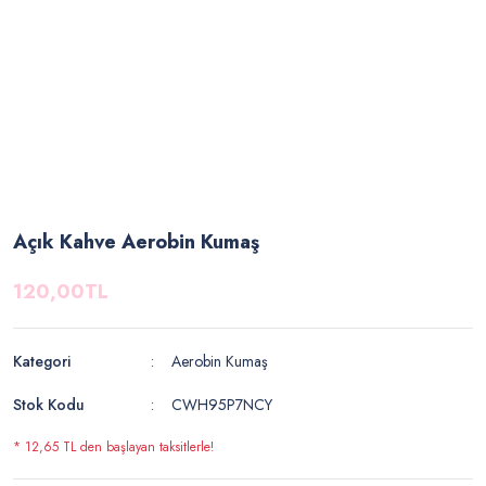
Açık Kahve Aerobin Kumaş
120,00TL
Kategori
Aerobin Kumaş
Stok Kodu
CWH95P7NCY
* 12,65 TL den başlayan taksitlerle!