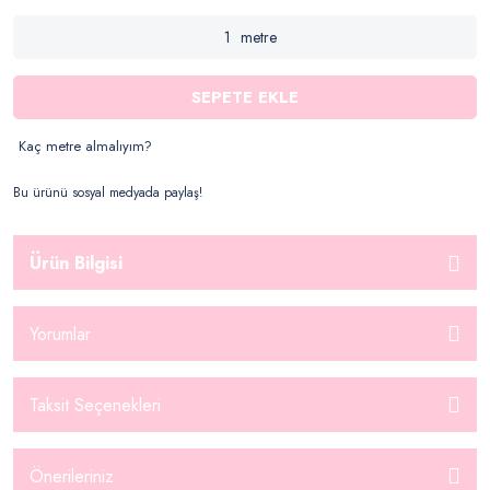
metre
SEPETE EKLE
Kaç metre almalıyım?
Bu ürünü sosyal medyada paylaş!
Ürün Bilgisi
Yorumlar
Taksit Seçenekleri
Önerileriniz