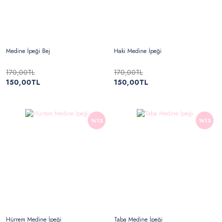
Medine İpeği Bej
Haki Medine İpeği
170,00TL
170,00TL
150,00TL
150,00TL
%12
%12
Hürrem Medine İpeği
Taba Medine İpeği