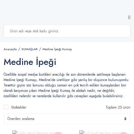
Anasayfa
KUMAŞLAR
Medine İpeği Kumaş
Medine İpeği
Özellikle sosyal medya butikleri aracılığı ile son dönemlerde satılmaya başlanan
Medine İpeği Kumaşı, Medine’de üretiliyor gibi yanlış bir düşünce bulunuyordu.
Tesettür giyim söz konusu olduğu zaman en çok tercih edilen kumaşlardan biri
olarak karşımıza çıkan Medine İpeği Kumaş ile alakalı nedir, ne değildir,
özellikleri nelerdir ve nerelerde kullanılır gibi cevapları aşağıda bulabilirsiniz.
Stoktakiler
Toplam 25 ürün