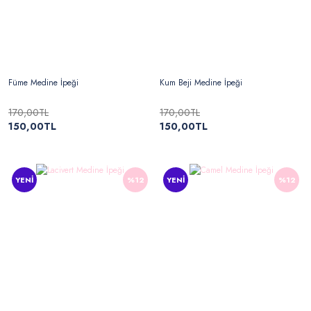
Füme Medine İpeği
Kum Beji Medine İpeği
170,00TL
170,00TL
150,00TL
150,00TL
YENİ
%12
YENİ
%12