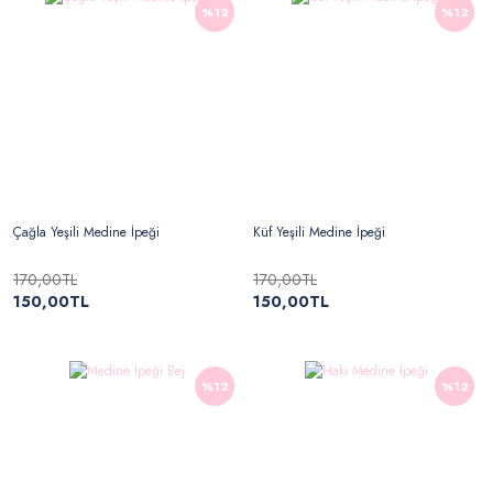
%12
%12
Çağla Yeşili Medine İpeği
Küf Yeşili Medine İpeği
170,00TL
170,00TL
150,00TL
150,00TL
%12
%12