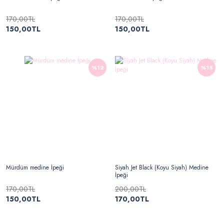
170,00TL
170,00TL
150,00TL
150,00TL
%12
%15
Mürdüm medine İpeği
Siyah Jet Black (Koyu Siyah) Medine
İpeği
170,00TL
200,00TL
150,00TL
170,00TL