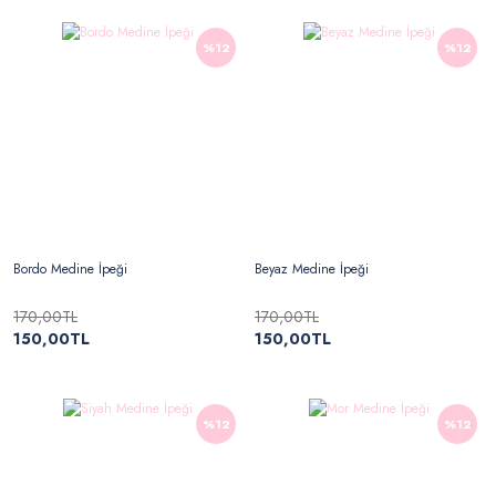
%12
%12
Bordo Medine İpeği
Beyaz Medine İpeği
170,00TL
170,00TL
150,00TL
150,00TL
%12
%12