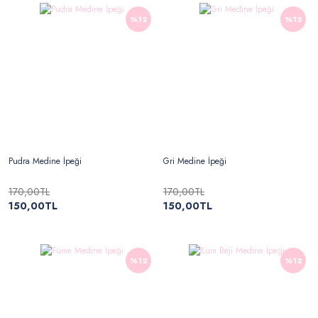
%12
%12
Pudra Medine İpeği
Gri Medine İpeği
170,00TL
170,00TL
150,00TL
150,00TL
%12
%12