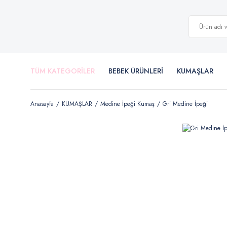
TÜM KATEGORİLER
BEBEK ÜRÜNLERİ
KUMAŞLAR
Anasayfa
KUMAŞLAR
Medine İpeği Kumaş
Gri Medine İpeği