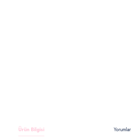
Ürün Bilgisi
Yorumlar