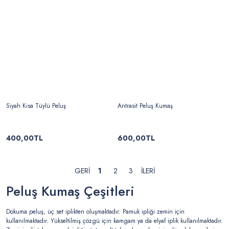
Siyah Kısa Tüylü Peluş
Antrasit Peluş Kumaş
400,00TL
600,00TL
1
2
3
Peluş Kumaş Çeşitleri
Dokuma peluş, üç set iplikten oluşmaktadır. Pamuk ipliği zemin için
kullanılmaktadır. Yükseltilmiş çözgü için kamgam ya da elyaf iplik kullanılmaktadır.