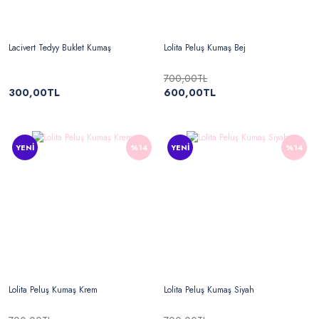
Lacivert Tedyy Buklet Kumaş
Lolita Peluş Kumaş Bej
700,00TL
300,00TL
600,00TL
YENİ
%14
YENİ
%14
Lolita Peluş Kumaş Krem
Lolita Peluş Kumaş Siyah