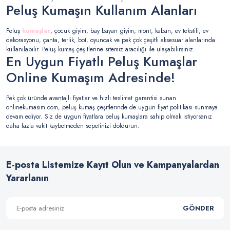
Peluş Kumaşın Kullanım Alanları
Peluş
kumaşlar
, çocuk giyim, bay bayan giyim, mont, kaban, ev tekstili, ev
dekorasyonu, çanta, terlik, bot, oyuncak ve pek çok çeşitli aksesuar alanlarında
kullanılabilir. Peluş kumaş çeşitlerine sitemiz aracılığı ile ulaşabilirsiniz.
En Uygun Fiyatlı Peluş Kumaşlar
Online Kumaşım Adresinde!
Pek çok üründe avantajlı fiyatlar ve hızlı teslimat garantisi sunan
onlinekumasim.com, peluş kumaş çeşitlerinde de uygun fiyat politikası sunmaya
devam ediyor. Siz de uygun fiyatlara peluş kumaşlara sahip olmak istiyorsanız
daha fazla vakit kaybetmeden sepetinizi doldurun.
E-posta Listemize Kayıt Olun ve Kampanyalardan
Yararlanın
GÖNDER