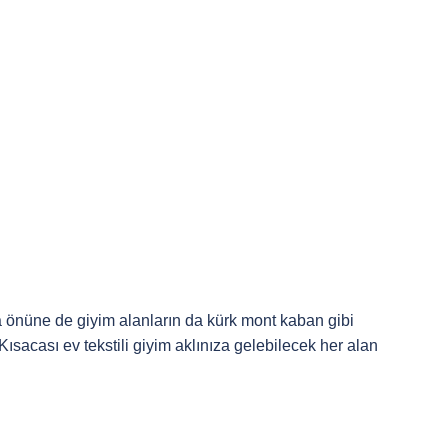
aba önüne de giyim alanların da kürk mont kaban gibi
sacası ev tekstili giyim aklınıza gelebilecek her alan