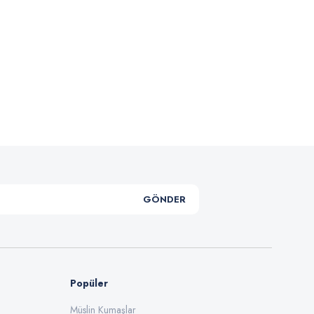
.
GÖNDER
Popüler
Müslin Kumaşlar