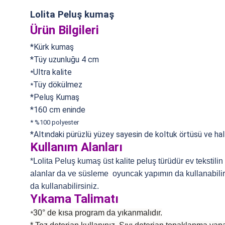
Lolita Peluş kumaş
Ürün Bilgileri
*Kürk kumaş
*Tüy uzunluğu 4 cm
Ultra kalite
*
Tüy dökülmez
*
*Peluş Kumaş
*160 cm eninde
*
%100 polyester
*Altındaki pürüzlü yüzey sayesin de koltuk örtüsü ve halı
Kullanım Alanları
*Lolita Peluş kumaş üst kalite peluş türüdür ev tekstili
alanlar da ve süsleme oyuncak yapımın da kullanabilirsi
da kullanabilirsiniz.
Yıkama Talimatı
30° de kısa program da yıkanmalıdır.
*