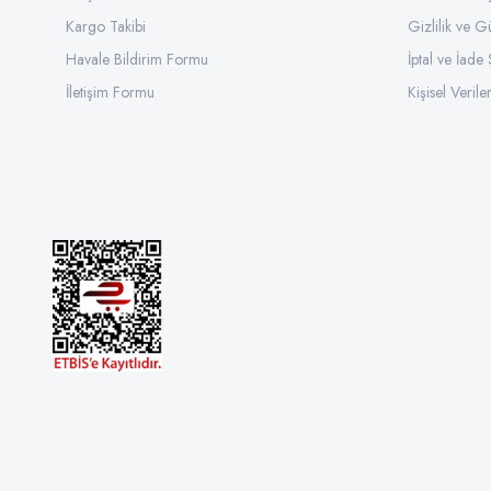
Kargo Takibi
Gizlilik ve G
Havale Bildirim Formu
İptal ve İade 
İletişim Formu
Kişisel Veriler