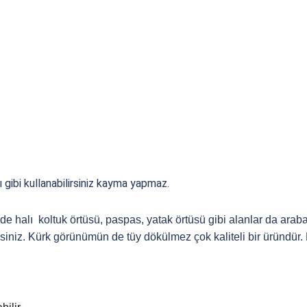
 gibi kullanabilirsiniz kayma yapmaz.
n de halı koltuk örtüsü, paspas, yatak örtüsü gibi alanlar da ar
niz. Kürk görünümün de tüy dökülmez çok kaliteli bir üründür. Kı