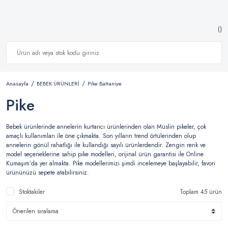
Anasayfa
BEBEK ÜRÜNLERİ
Pike Battaniye
Pike
Bebek ürünlerinde annelerin kurtarıcı ürünlerinden olan Müslin pikeler, çok
amaçlı kullanımları ile öne çıkmakta. Son yılların trend örtülerinden olup
annelerin gönül rahatlığı ile kullandığı sayılı ürünlerdendir. Zengin renk ve
model seçeneklerine sahip pike modelleri, orijinal ürün garantisi ile Online
Kumaşım’da yer almakta. Pike modellerimizi şimdi incelemeye başlayabilir, favori
ürününüzü sepete atabilirsiniz.
Stoktakiler
Toplam 45 ürün