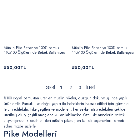
Müslin Pike Battaniye 100% pamuk
Müslin Pike Battaniye 100% pamuk
110x100 Ölçülerinde Bebek Battaniyesi
110x100 Ölçülerinde Bebek Battaniyesi
550,00TL
550,00TL
1
2
3
%100 doğal pamuktan üretilen müslin pikeler, düzgün dokunmuş ince yapılı
ürünlerdir. Pamuklu ve doğal yapısı ile bebeklerin hassas ciltleri için güvenle
tercih edilebilir. Pike çeşitleri ve modelleri, her zevke hitap edebilen şekilde
üretilmiş olup, çeşitli amaçlarla kullanılabilmekte. Özellikle annelerin bebek
alışverişinde ilk tercih ettikleri müslin pikeler, en kaliteli seçenekleri ile web
adresimizde sizlerle.
Pike Modelleri