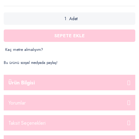
Adet
SEPETE EKLE
Kaç metre almalıyım?
Bu ürünü sosyal medyada paylaş!
Ürün Bilgisi
Yorumlar
Taksit Seçenekleri