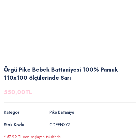
Örgü Pike Bebek Battaniyesi 100% Pamuk
110x100 ölçülerinde Sarı
550,00TL
Kategori
Pike Battaniye
Stok Kodu
CDEFNXYZ
* 57,99 TL den başlayan taksitlerle!