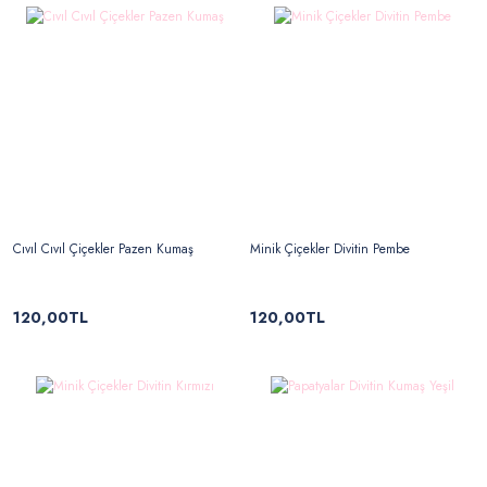
Cıvıl Cıvıl Çiçekler Pazen Kumaş
Minik Çiçekler Divitin Pembe
120,00TL
120,00TL