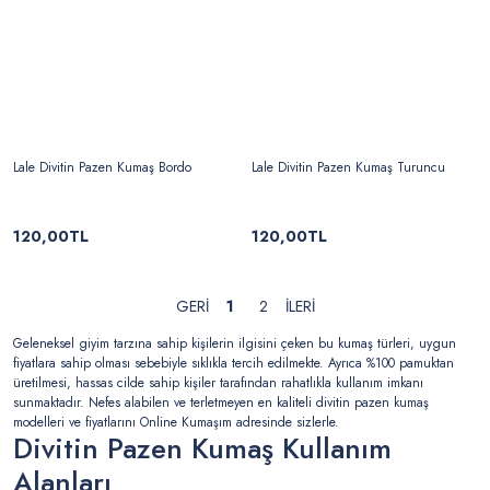
Lale Divitin Pazen Kumaş Bordo
Lale Divitin Pazen Kumaş Turuncu
120,00TL
120,00TL
1
2
Geleneksel giyim tarzına sahip kişilerin ilgisini çeken bu kumaş türleri, uygun
fiyatlara sahip olması sebebiyle sıklıkla tercih edilmekte. Ayrıca %100 pamuktan
üretilmesi, hassas cilde sahip kişiler tarafından rahatlıkla kullanım imkanı
sunmaktadır. Nefes alabilen ve terletmeyen en kaliteli divitin pazen kumaş
modelleri ve fiyatlarını Online Kumaşım adresinde sizlerle.
Divitin Pazen Kumaş Kullanım
Alanları