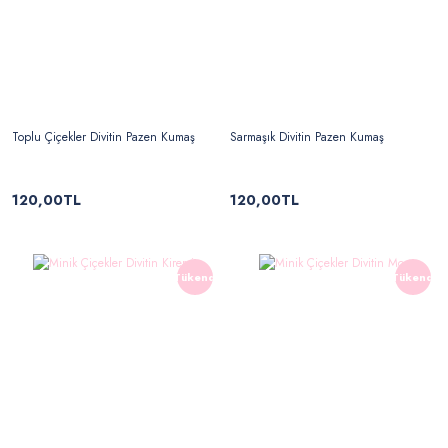
Toplu Çiçekler Divitin Pazen Kumaş
Sarmaşık Divitin Pazen Kumaş
120,00TL
120,00TL
Tükendi
Tükendi