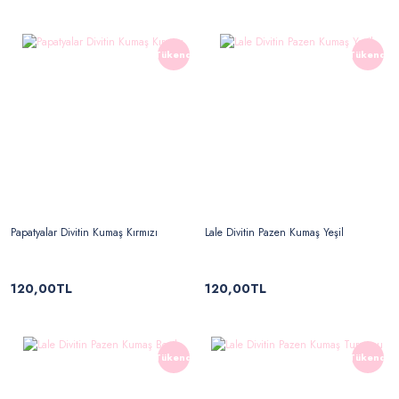
Tükendi
Tükendi
Papatyalar Divitin Kumaş Kırmızı
Lale Divitin Pazen Kumaş Yeşil
120,00TL
120,00TL
Tükendi
Tükendi