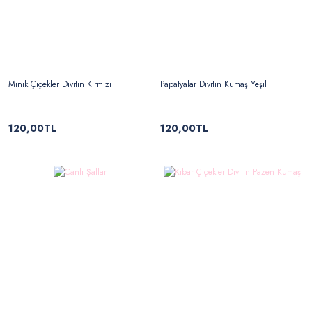
Minik Çiçekler Divitin Kırmızı
Papatyalar Divitin Kumaş Yeşil
120,00TL
120,00TL