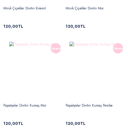
Minik Çiçekler Divitin Kiremit
Minik Çiçekler Divitin Mor
120,00TL
120,00TL
Tükendi
Tükendi
Papatyalar Divitin Kumaş Mor
Papatyalar Divitin Kumaş Pembe
120,00TL
120,00TL