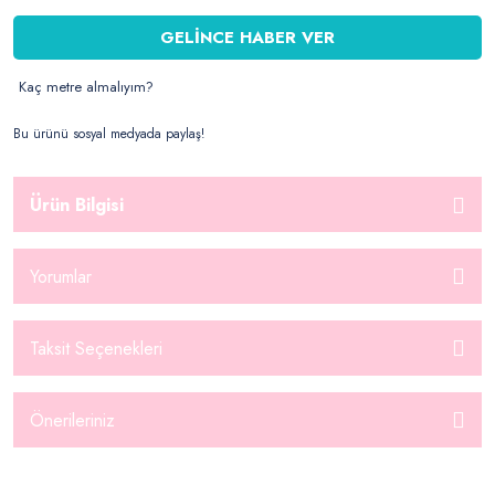
GELİNCE HABER VER
Kaç metre almalıyım?
Bu ürünü sosyal medyada paylaş!
Ürün Bilgisi
Yorumlar
Taksit Seçenekleri
Önerileriniz