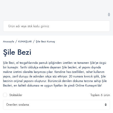
Anasayfa
KUMAŞLAR
Şile Bezi Kumaş
Şile Bezi
Şile Bezi, el tezgahlarında pamuk ipliğinden üretilen ve tamamen Şile’ye özgü
bir kumaştır. Tarihi oldukça eskilere dayanan Şile bezleri, el yapımı dışında
makine üretimi olarakta karşımıza çıkar. Kendine has özellikleri, rahat kullanım
yapısı, zarif duruşu ile adından sıkça söz ettiriyor. 20 numara kıvırcık iplik, Şile
bezinin orijinal yapısını oluşturur. Bürümcük denilen dokuma tarzına sahip Şile
Bezleri, en kaliteli dokuması ve uygun fiyatları ile şimdi Online Kumaşım’da!
Stoktakiler
Toplam 6 ürün