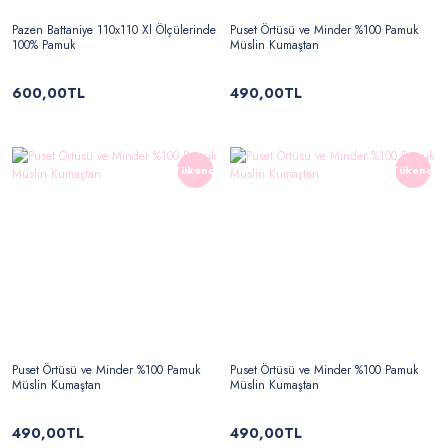
Pazen Battaniye 110x110 Xl Ölçülerinde
Puset Örtüsü ve Minder %100 Pamuk
100% Pamuk
Müslin Kumaştan
600,00TL
490,00TL
Tükendi
Tükendi
Puset Örtüsü ve Minder %100 Pamuk
Puset Örtüsü ve Minder %100 Pamuk
Müslin Kumaştan
Müslin Kumaştan
490,00TL
490,00TL