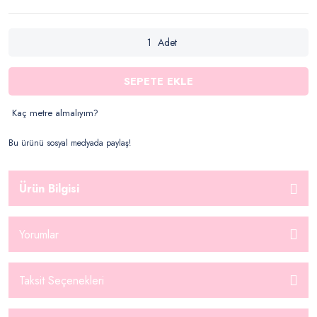
Adet
SEPETE EKLE
Kaç metre almalıyım?
Bu ürünü sosyal medyada paylaş!
Ürün Bilgisi
Yorumlar
Taksit Seçenekleri