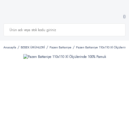
Anasayfa
BEBEK ÜRÜNLERİ
Pazen Battaniye
Pazen Battaniye 110x110 Xl Ölçülerin