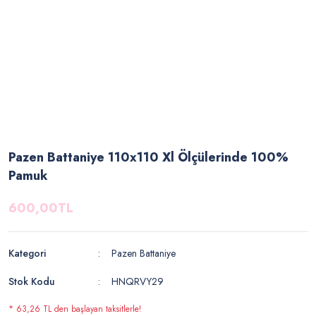
Pazen Battaniye 110x110 Xl Ölçülerinde 100%
Pamuk
600,00TL
Kategori
Pazen Battaniye
Stok Kodu
HNQRVY29
* 63,26 TL den başlayan taksitlerle!