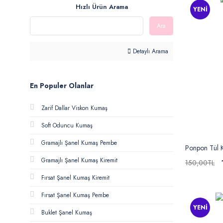
Hızlı Ürün Arama
YENİ
Ara
Detaylı Arama
En Populer Olanlar
Zarif Dallar Viskon Kumaş
Soft Oduncu Kumaş
Gramajlı Şanel Kumaş Pembe
Ponpon Tül 
Gramajlı Şanel Kumaş Kiremit
150,00TL
Fırsat Şanel Kumaş Kiremit
Fırsat Şanel Kumaş Pembe
YENİ
Buklet Şanel Kumaş