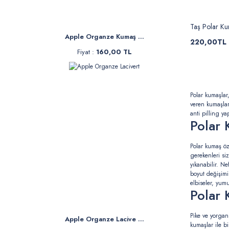
Taş Polar K
Apple Organze Kumaş ...
220,00TL
Fiyat :
160,00 TL
Polar kumaşlar,
veren kumaşlar
anti pilling ya
Polar 
Polar kumaş öze
gerekenleri siz
yıkanabilir. Ne
boyut değişimi
elbiseler, yumu
Polar 
Pike ve yorgan
Apple Organze Lacive ...
kumaşlar ile bi