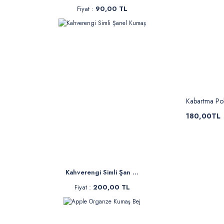
Fiyat :
90,00 TL
Kabartma Pol
180,00TL
Kahverengi Simli Şan ...
Fiyat :
200,00 TL