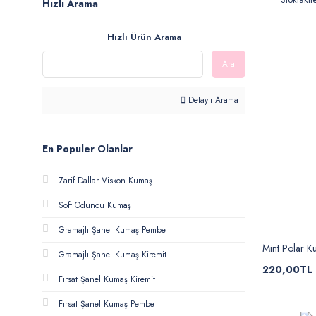
Hızlı Arama
Hızlı Ürün Arama
Ara
Detaylı Arama
En Populer Olanlar
Zarif Dallar Viskon Kumaş
Soft Oduncu Kumaş
Gramajlı Şanel Kumaş Pembe
Mint Polar 
Gramajlı Şanel Kumaş Kiremit
220,00TL
Fırsat Şanel Kumaş Kiremit
Fırsat Şanel Kumaş Pembe