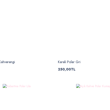
 Kahverengi
Kareli Polar Gri
250,00TL