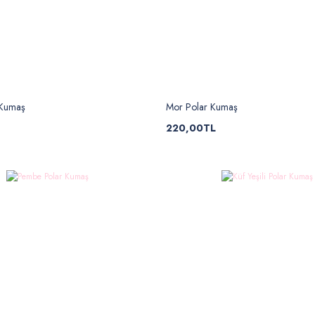
 Kumaş
Mor Polar Kumaş
220,00TL