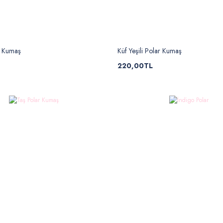
r Kumaş
Küf Yeşili Polar Kumaş
220,00TL