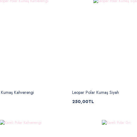
r Kumaş Kahverengi
Leopar Polar Kumaş Siyah
250,00TL