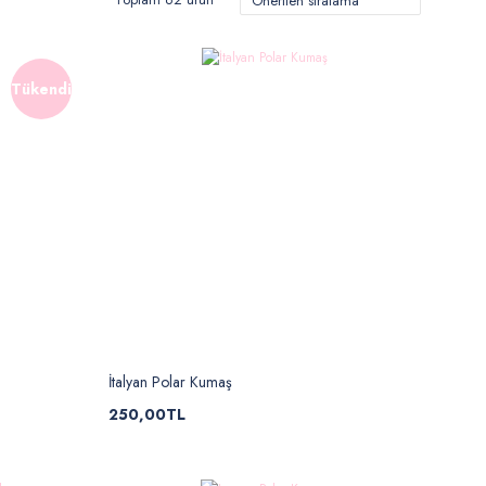
Tükendi
İtalyan Polar Kumaş
250,00TL