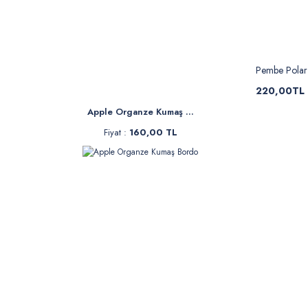
Pembe Pola
220,00TL
Apple Organze Kumaş ...
Fiyat :
160,00 TL