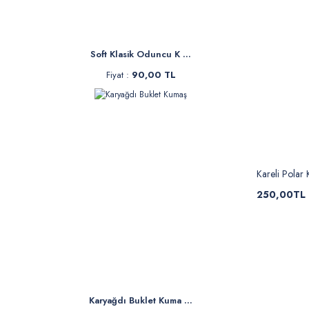
Soft Klasik Oduncu K ...
Fiyat :
90,00 TL
Kareli Polar
250,00TL
Karyağdı Buklet Kuma ...