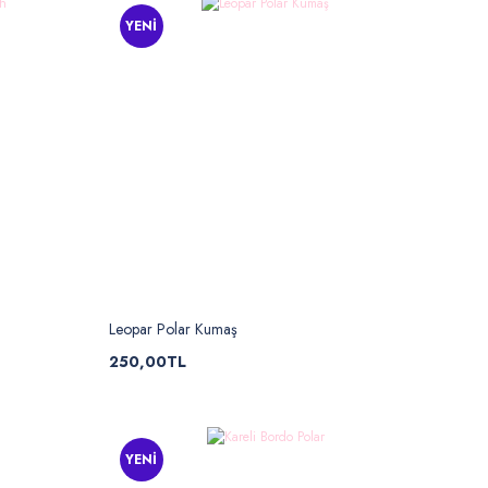
YENİ
Leopar Polar Kumaş
250,00TL
YENİ