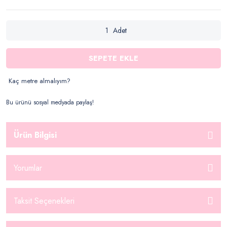
Adet
SEPETE EKLE
Kaç metre almalıyım?
Bu ürünü sosyal medyada paylaş!
Ürün Bilgisi
Yorumlar
Taksit Seçenekleri