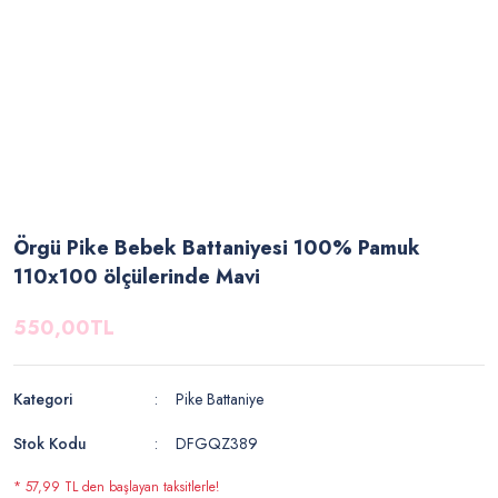
Örgü Pike Bebek Battaniyesi 100% Pamuk
110x100 ölçülerinde Mavi
550,00TL
Kategori
Pike Battaniye
Stok Kodu
DFGQZ389
* 57,99 TL den başlayan taksitlerle!