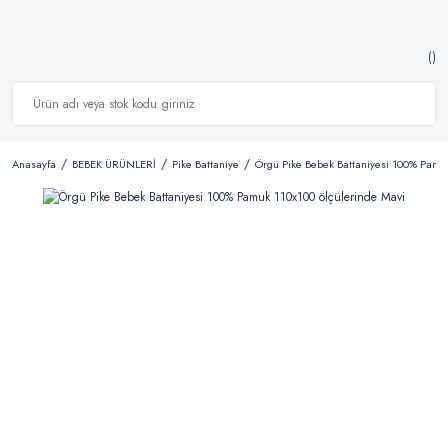
Anasayfa
BEBEK ÜRÜNLERİ
Pike Battaniye
Örgü Pike Bebek Battaniyesi 100% Pamu