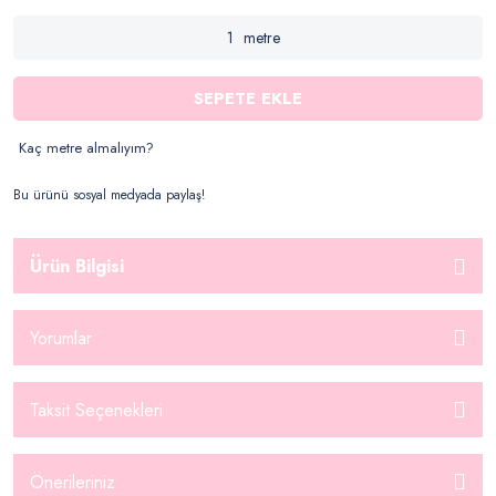
metre
SEPETE EKLE
Kaç metre almalıyım?
Bu ürünü sosyal medyada paylaş!
Ürün Bilgisi
Yorumlar
Taksit Seçenekleri
Önerileriniz