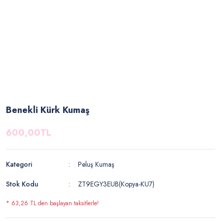
Benekli Kürk Kumaş
600,00TL
Kategori
Peluş Kumaş
Stok Kodu
ZT9EGY3EUB(Kopya-KU7)
* 63,26 TL den başlayan taksitlerle!