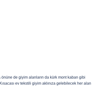
aba önüne de giyim alanların da kürk mont kaban gibi
sacası ev tekstili giyim aklınıza gelebilecek her alan