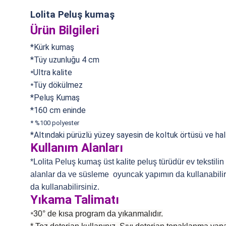
Lolita Peluş kumaş
Ürün Bilgileri
*Kürk kumaş
*Tüy uzunluğu 4 cm
Ultra kalite
*
Tüy dökülmez
*
*Peluş Kumaş
*160 cm eninde
*
%100 polyester
*Altındaki pürüzlü yüzey sayesin de koltuk örtüsü ve halı
Kullanım Alanları
*Lolita Peluş kumaş üst kalite peluş türüdür ev tekstili
alanlar da ve süsleme oyuncak yapımın da kullanabilirsi
da kullanabilirsiniz.
Yıkama Talimatı
30° de kısa program da yıkanmalıdır.
*