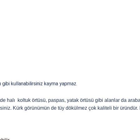
 gibi kullanabilirsiniz kayma yapmaz.
n de halı koltuk örtüsü, paspas, yatak örtüsü gibi alanlar da ar
niz. Kürk görünümün de tüy dökülmez çok kaliteli bir üründür. Kı