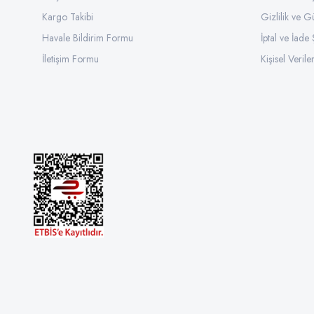
Kargo Takibi
Gizlilik ve G
Havale Bildirim Formu
İptal ve İade 
İletişim Formu
Kişisel Veriler