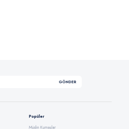
.
GÖNDER
Popüler
Müslin Kumaşlar