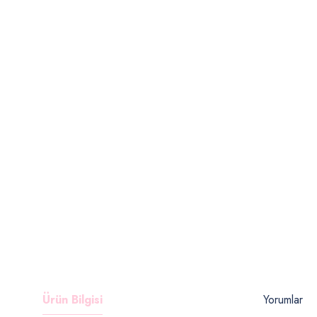
Ürün Bilgisi
Yorumlar