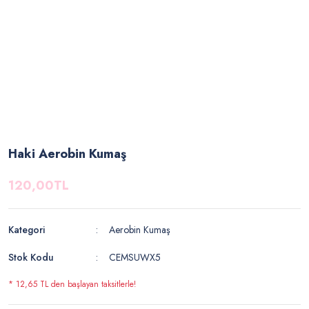
Haki Aerobin Kumaş
120,00TL
Kategori
Aerobin Kumaş
Stok Kodu
CEMSUWX5
* 12,65 TL den başlayan taksitlerle!