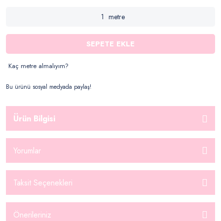
metre
SEPETE EKLE
Kaç metre almalıyım?
Bu ürünü sosyal medyada paylaş!
Ürün Bilgisi
Yorumlar
Taksit Seçenekleri
Önerileriniz