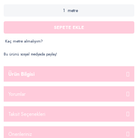
metre
SEPETE EKLE
Kaç metre almalıyım?
Bu ürünü sosyal medyada paylaş!
Ürün Bilgisi
Yorumlar
Taksit Seçenekleri
Önerileriniz