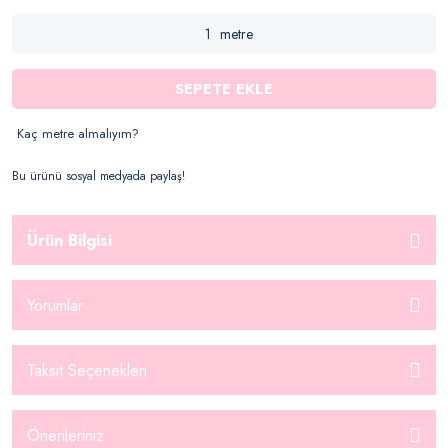
metre
SEPETE EKLE
Kaç metre almalıyım?
Bu ürünü sosyal medyada paylaş!
Ürün Bilgisi
Yorumlar
Taksit Seçenekleri
Önerileriniz