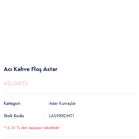
Acı Kahve Floş Astar
60,00TL
Kategori
Astar Kumaşlar
Stok Kodu
LAS988DM11
* 6,33 TL den başlayan taksitlerle!