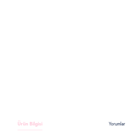
Ürün Bilgisi
Yorumlar