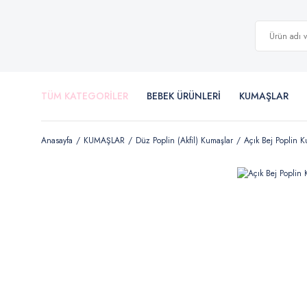
TÜM KATEGORİLER
BEBEK ÜRÜNLERİ
KUMAŞLAR
Anasayfa
KUMAŞLAR
Düz Poplin (Akfil) Kumaşlar
Açık Bej Poplin 