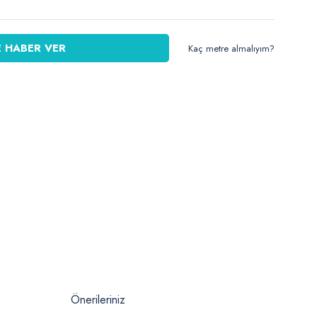
 HABER VER
Kaç metre almalıyım?
Önerileriniz