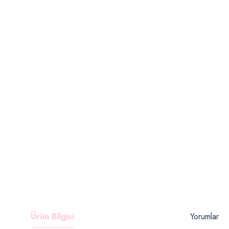
Ürün Bilgisi
Yorumlar