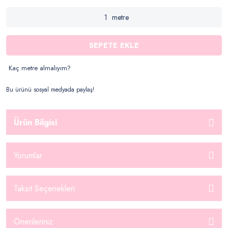
metre
SEPETE EKLE
Kaç metre almalıyım?
Bu ürünü sosyal medyada paylaş!
Ürün Bilgisi
Yorumlar
Taksit Seçenekleri
Önerileriniz