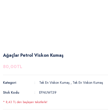
Ağaçlar Petrol Viskon Kumaş
80,00TL
Kategori
Tek En Viskon Kumaş
,
Tek En Viskon Kumaş
Stok Kodu
EFNUW139
* 8,43 TL den başlayan taksitlerle!