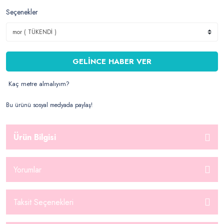
Seçenekler
GELİNCE HABER VER
Kaç metre almalıyım?
Bu ürünü sosyal medyada paylaş!
Ürün Bilgisi
Yorumlar
Taksit Seçenekleri