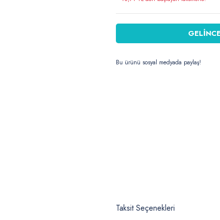
GELİNCE
Bu ürünü sosyal medyada paylaş!
Taksit Seçenekleri