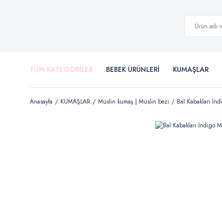
TÜM KATEGORİLER
BEBEK ÜRÜNLERİ
KUMAŞLAR
Anasayfa
KUMAŞLAR
Müslin kumaş | Müslin bezi
Bal Kabakları İn