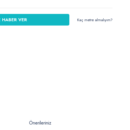
 HABER VER
Kaç metre almalıyım?
Önerileriniz