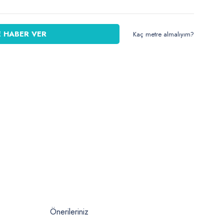
 HABER VER
Kaç metre almalıyım?
Önerileriniz