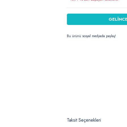
GELİNCE
Bu ürünü sosyal medyada paylaş!
Taksit Seçenekleri