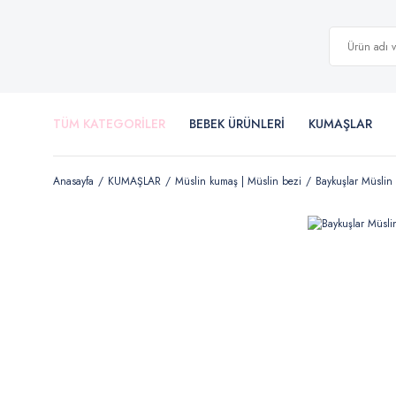
TÜM KATEGORİLER
BEBEK ÜRÜNLERİ
KUMAŞLAR
Anasayfa
KUMAŞLAR
Müslin kumaş | Müslin bezi
Baykuşlar Müslin