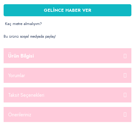
GELİNCE HABER VER
Kaç metre almalıyım?
Bu ürünü sosyal medyada paylaş!
Ürün Bilgisi
Yorumlar
Taksit Seçenekleri
Önerileriniz