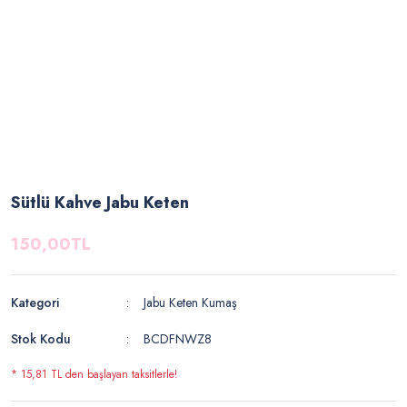
Sütlü Kahve Jabu Keten
150,00TL
Kategori
Jabu Keten Kumaş
Stok Kodu
BCDFNWZ8
* 15,81 TL den başlayan taksitlerle!