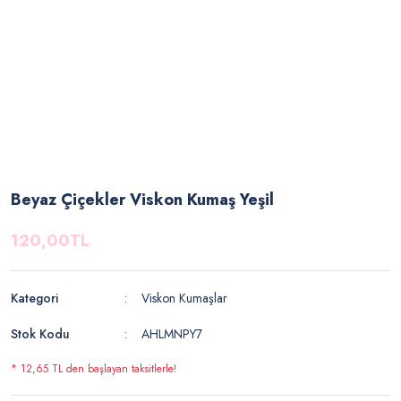
Beyaz Çiçekler Viskon Kumaş Yeşil
120,00TL
Kategori
Viskon Kumaşlar
Stok Kodu
AHLMNPY7
* 12,65 TL den başlayan taksitlerle!