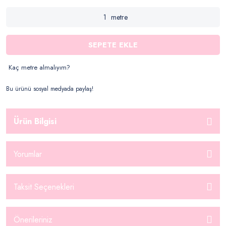
metre
SEPETE EKLE
Kaç metre almalıyım?
Bu ürünü sosyal medyada paylaş!
Ürün Bilgisi
Yorumlar
Taksit Seçenekleri
Önerileriniz