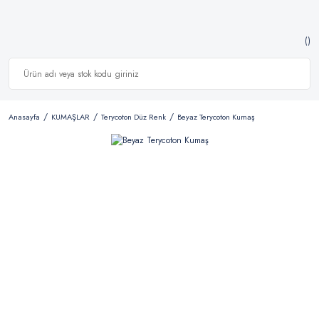
Anasayfa
KUMAŞLAR
Terycoton Düz Renk
Beyaz Terycoton Kumaş