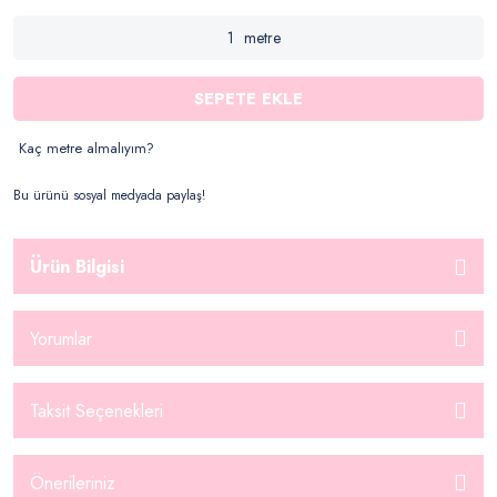
metre
SEPETE EKLE
Kaç metre almalıyım?
Bu ürünü sosyal medyada paylaş!
Ürün Bilgisi
Yorumlar
Taksit Seçenekleri
Önerileriniz