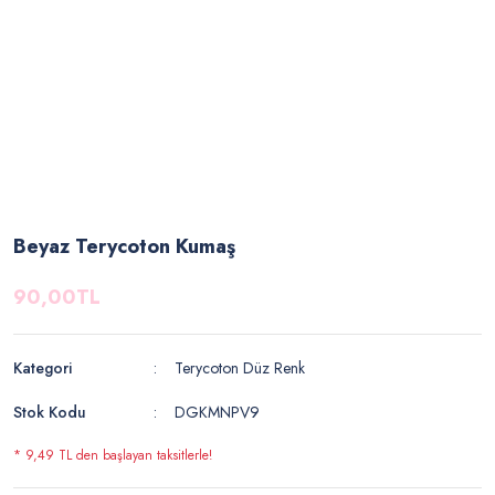
Beyaz Terycoton Kumaş
90,00TL
Kategori
Terycoton Düz Renk
Stok Kodu
DGKMNPV9
* 9,49 TL den başlayan taksitlerle!