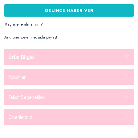
GELİNCE HABER VER
Kaç metre almalıyım?
Bu ürünü sosyal medyada paylaş!
Ürün Bilgisi
Yorumlar
Taksit Seçenekleri
Önerileriniz