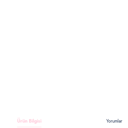
Ürün Bilgisi
Yorumlar