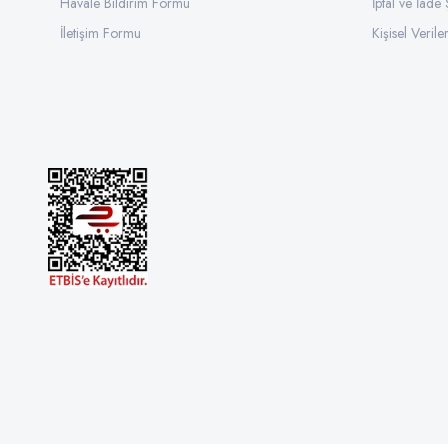
Havale Bildirim Formu
İptal ve İade 
İletişim Formu
Kişisel Veriler