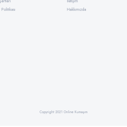
Şartları
İletişim
 Politikası
Hakkımızda
Copyright 2021 Online Kumaşım