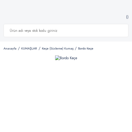
Anasayfa
KUMAŞLAR
Keçe (Süsleme) Kumaş
Bordo Keçe