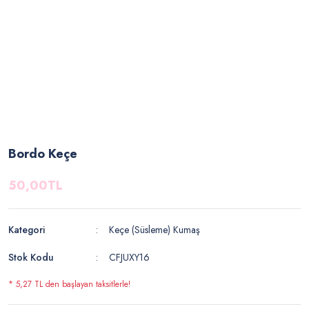
Bordo Keçe
50,00TL
Kategori
Keçe (Süsleme) Kumaş
Stok Kodu
CFJUXY16
* 5,27 TL den başlayan taksitlerle!