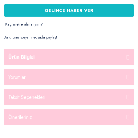
GELİNCE HABER VER
Kaç metre almalıyım?
Bu ürünü sosyal medyada paylaş!
Ürün Bilgisi
Yorumlar
Taksit Seçenekleri
Önerileriniz