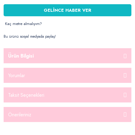
GELİNCE HABER VER
Kaç metre almalıyım?
Bu ürünü sosyal medyada paylaş!
Ürün Bilgisi
Yorumlar
Taksit Seçenekleri
Önerileriniz