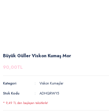
Büyük Güller Viskon Kumaş Mor
90,00TL
Kategori
Viskon Kumaşlar
Stok Kodu
ADHQRWY5
* 9,49 TL den başlayan taksitlerle!