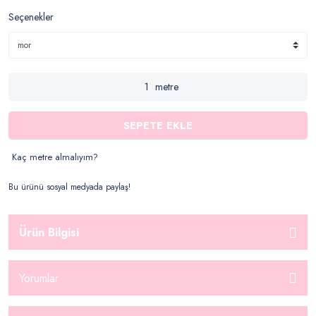
Seçenekler
metre
SEPETE EKLE
Kaç metre almalıyım?
Bu ürünü sosyal medyada paylaş!
Ürün Bilgisi
Yorumlar