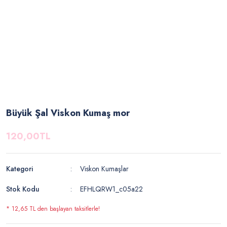
Büyük Şal Viskon Kumaş mor
120,00TL
Kategori
Viskon Kumaşlar
Stok Kodu
EFHLQRW1_c05a22
* 12,65 TL den başlayan taksitlerle!