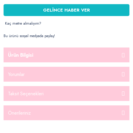
GELİNCE HABER VER
Kaç metre almalıyım?
Bu ürünü sosyal medyada paylaş!
Ürün Bilgisi
Yorumlar
Taksit Seçenekleri
Önerileriniz