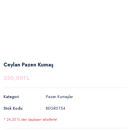
Ceylan Pazen Kumaş
230,00TL
Kategori
Pazen Kumaşlar
Stok Kodu
BEGRSTX4
* 24,25 TL den başlayan taksitlerle!