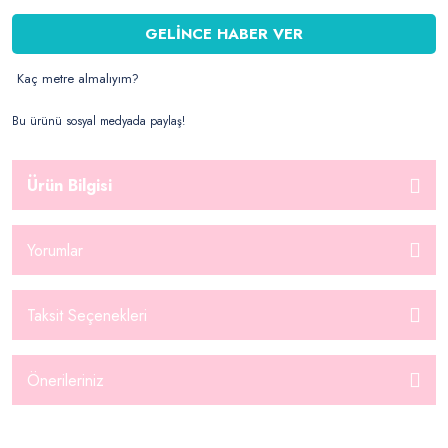
GELİNCE HABER VER
Kaç metre almalıyım?
Bu ürünü sosyal medyada paylaş!
Ürün Bilgisi
Yorumlar
Taksit Seçenekleri
Önerileriniz