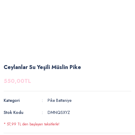
Ceylanlar Su Yeşili Müslin Pike
550,00TL
Kategori
Pike Battaniye
Stok Kodu
DMNQSXYZ
* 57,99 TL den başlayan taksitlerle!