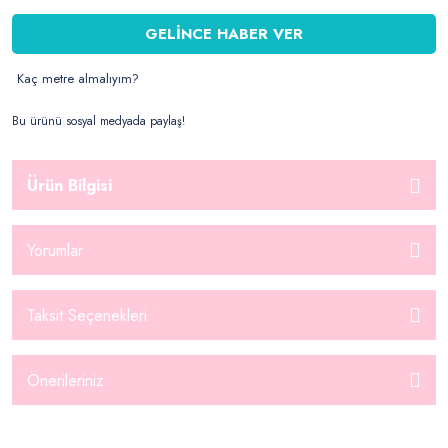
GELİNCE HABER VER
Kaç metre almalıyım?
Bu ürünü sosyal medyada paylaş!
Ürün Bilgisi
Yorumlar
Taksit Seçenekleri
Önerileriniz