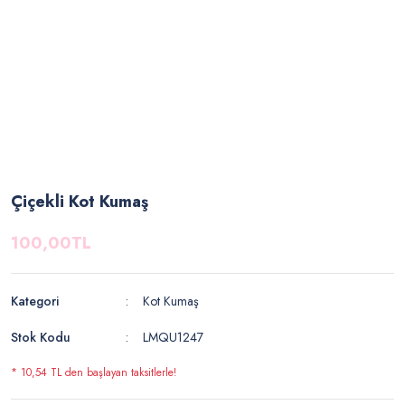
Çiçekli Kot Kumaş
100,00TL
Kategori
Kot Kumaş
Stok Kodu
LMQU1247
* 10,54 TL den başlayan taksitlerle!