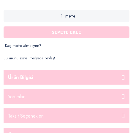
metre
SEPETE EKLE
Kaç metre almalıyım?
Bu ürünü sosyal medyada paylaş!
Ürün Bilgisi
Yorumlar
Taksit Seçenekleri