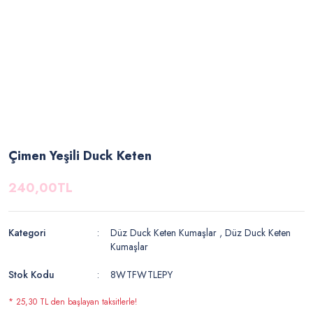
Çimen Yeşili Duck Keten
240,00TL
Kategori
Düz Duck Keten Kumaşlar
,
Düz Duck Keten
Kumaşlar
Stok Kodu
8WTFWTLEPY
* 25,30 TL den başlayan taksitlerle!