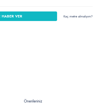
 HABER VER
Kaç metre almalıyım?
Önerileriniz