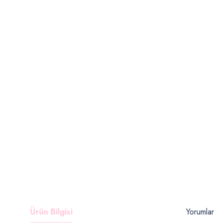
Ürün Bilgisi
Yorumlar