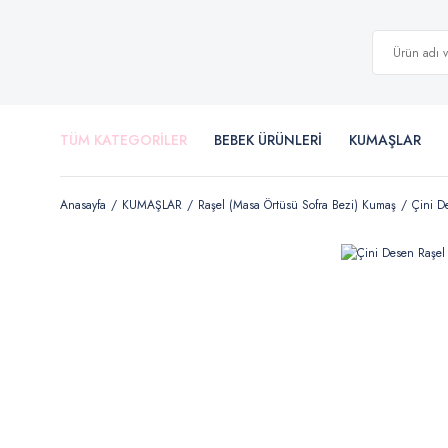
TÜM KATEGORİLER
BEBEK ÜRÜNLERİ
KUMAŞLAR
Anasayfa
KUMAŞLAR
Raşel (Masa Örtüsü Sofra Bezi) Kumaş
Çini D