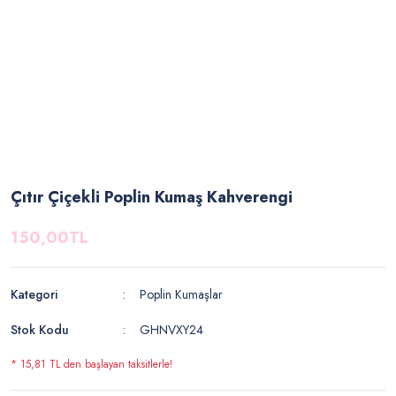
Çıtır Çiçekli Poplin Kumaş Kahverengi
150,00TL
Kategori
Poplin Kumaşlar
Stok Kodu
GHNVXY24
* 15,81 TL den başlayan taksitlerle!