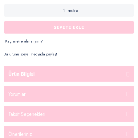
metre
SEPETE EKLE
Kaç metre almalıyım?
Bu ürünü sosyal medyada paylaş!
Ürün Bilgisi
Yorumlar
Taksit Seçenekleri
Önerileriniz