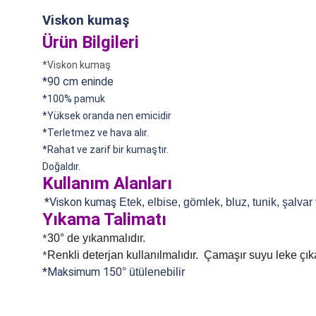
Viskon kumaş
Ürün Bilgileri
*Viskon kumaş
*90 cm eninde
*100% pamuk
*
Yüksek oranda nen emicidir
*Terletmez ve hava alır.
*Rahat ve zarif bir kumaştır.
Doğaldır.
Kullanım Alanları
*Viskon kumaş
Etek, elbise, gömlek, bluz, tunik, şalvar
Yıkama Talimatı
30° de yıkanmalıdır.
*
Renkli deterjan kullanılmalıdır. Çamaşır suyu leke çıka
*
*Maksimum 150
°
ütülenebilir