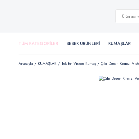
TÜM KATEGORİLER
BEBEK ÜRÜNLERİ
KUMAŞLAR
Anasayfa
KUMAŞLAR
Tek En Viskon Kumaş
Çıtır Desen Kırmızı Vi