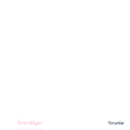
Ürün Bilgisi
Yorumlar