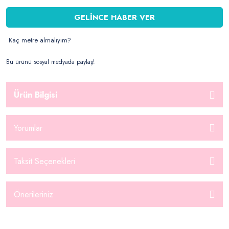
GELİNCE HABER VER
Kaç metre almalıyım?
Bu ürünü sosyal medyada paylaş!
Ürün Bilgisi
Yorumlar
Taksit Seçenekleri
Önerileriniz