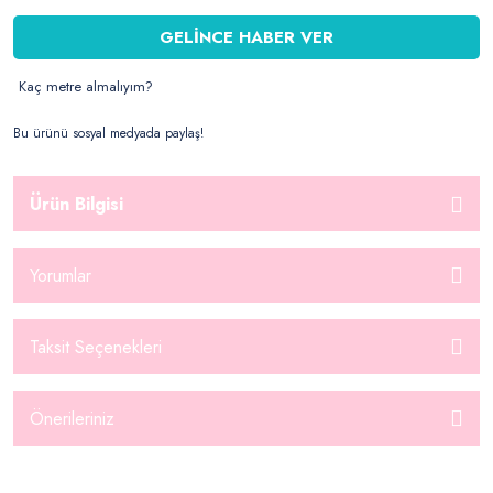
GELİNCE HABER VER
Kaç metre almalıyım?
Bu ürünü sosyal medyada paylaş!
Ürün Bilgisi
Yorumlar
Taksit Seçenekleri
Önerileriniz