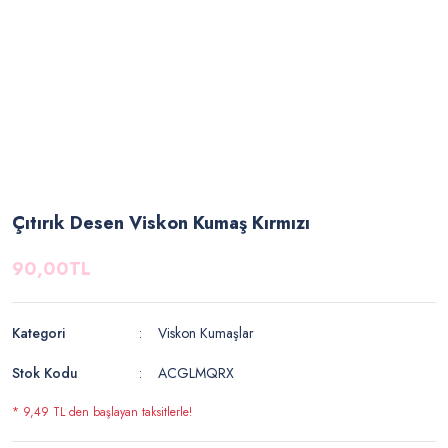
Çıtırık Desen Viskon Kumaş Kırmızı
90,00TL
Kategori
Viskon Kumaşlar
Stok Kodu
ACGLMQRX
* 9,49 TL den başlayan taksitlerle!