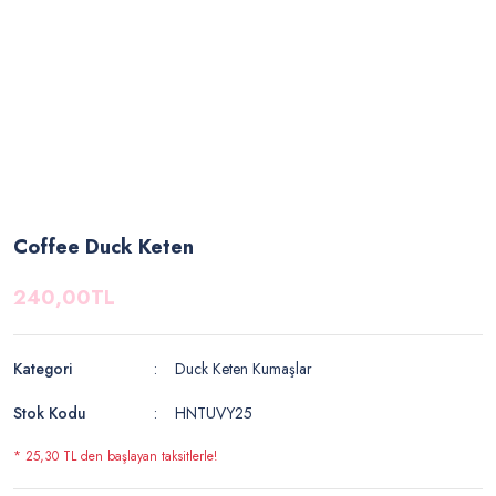
Coffee Duck Keten
240,00TL
Kategori
Duck Keten Kumaşlar
Stok Kodu
HNTUVY25
* 25,30 TL den başlayan taksitlerle!