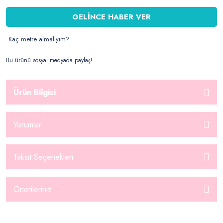
GELİNCE HABER VER
Kaç metre almalıyım?
Bu ürünü sosyal medyada paylaş!
Ürün Bilgisi
Yorumlar
Taksit Seçenekleri
Önerileriniz