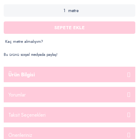
metre
SEPETE EKLE
Kaç metre almalıyım?
Bu ürünü sosyal medyada paylaş!
Ürün Bilgisi
Yorumlar
Taksit Seçenekleri
Önerileriniz