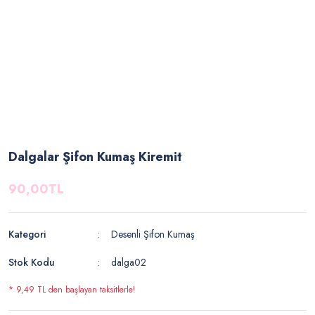
Dalgalar Şifon Kumaş Kiremit
90,00TL
Kategori
Desenli Şifon Kumaş
Stok Kodu
dalga02
* 9,49 TL den başlayan taksitlerle!